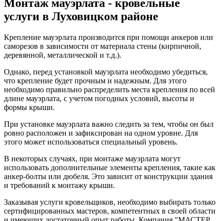
Монтаж мауэрлата - кровельные
услуги в Луховицком районе
Крепление мауэрлата производится при помощи анкеров или
саморезов в зависимости от материала стены (кирпичной,
деревянной, металлической и т.д.).
Однако, перед установкой мауэрлата необходимо убедиться,
что крепление будет прочным и надежным. Для этого
необходимо правильно распределить места крепления по всей
длине мауэрлата, с учетом погодных условий, высоты и
формы крыши.
При установке мауэрлата важно следить за тем, чтобы он был
ровно расположен и зафиксирован на одном уровне. Для
этого может использоваться специальный уровень.
В некоторых случаях, при монтаже мауэрлата могут
использовать дополнительные элементы крепления, такие как
анкер-болты или дюбеля. Это зависит от конструкции здания
и требований к монтажу крыши.
Заказывая услуги кровельщиков, необходимо выбирать только
сертифицированных мастеров, компетентных в своей области
и имеющих достаточный опыт работы. Компания "МАСТЕР