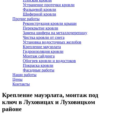
Плоской кровли
Устранение протечки кровли
Фальцевой кровли
Шиферной кровли
Прочие работы
Реконструкция кровли крыши
Перекрытие кровли
Замена шифера на металлочерепицу
Чистка кровли от снега
Установка водосточных желобов
Крепление мауэрлата
Гидроизоляция кровли
Монтаж сайдинга
Обогрев кровли и водостоков
Покраска кровли
Фасадные работы
Наши работы
Цены
Контакты
Крепление мауэрлата, монтаж под
ключ в Луховицах и Луховицком
районе