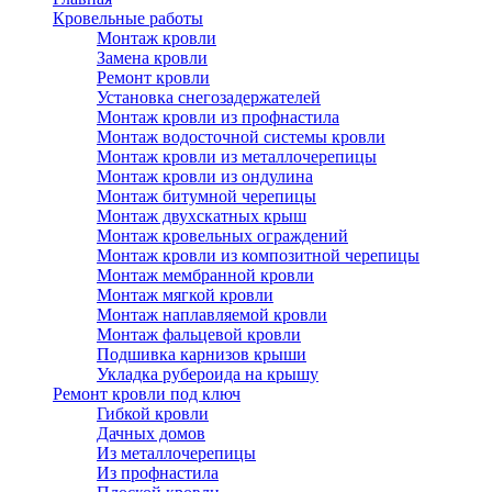
Кровельные работы
Монтаж кровли
Замена кровли
Ремонт кровли
Установка снегозадержателей
Монтаж кровли из профнастила
Монтаж водосточной системы кровли
Монтаж кровли из металлочерепицы
Монтаж кровли из ондулина
Монтаж битумной черепицы
Монтаж двухскатных крыш
Монтаж кровельных ограждений
Монтаж кровли из композитной черепицы
Монтаж мембранной кровли
Монтаж мягкой кровли
Монтаж наплавляемой кровли
Монтаж фальцевой кровли
Подшивка карнизов крыши
Укладка рубероида на крышу
Ремонт кровли под ключ
Гибкой кровли
Дачных домов
Из металлочерепицы
Из профнастила