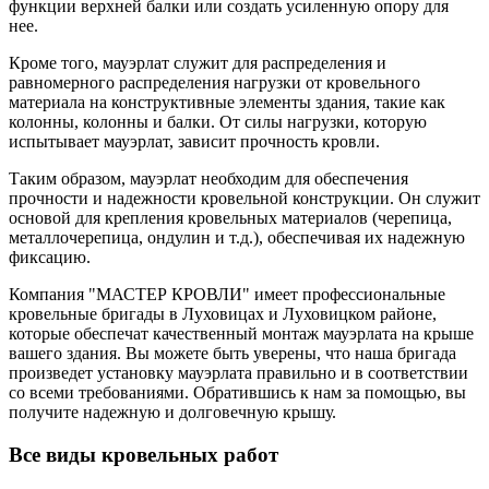
функции верхней балки или создать усиленную опору для
нее.
Кроме того, мауэрлат служит для распределения и
равномерного распределения нагрузки от кровельного
материала на конструктивные элементы здания, такие как
колонны, колонны и балки. От силы нагрузки, которую
испытывает мауэрлат, зависит прочность кровли.
Таким образом, мауэрлат необходим для обеспечения
прочности и надежности кровельной конструкции. Он служит
основой для крепления кровельных материалов (черепица,
металлочерепица, ондулин и т.д.), обеспечивая их надежную
фиксацию.
Компания "МАСТЕР КРОВЛИ" имеет профессиональные
кровельные бригады в Луховицах и Луховицком районе,
которые обеспечат качественный монтаж мауэрлата на крыше
вашего здания. Вы можете быть уверены, что наша бригада
произведет установку мауэрлата правильно и в соответствии
со всеми требованиями. Обратившись к нам за помощью, вы
получите надежную и долговечную крышу.
Все виды кровельных работ