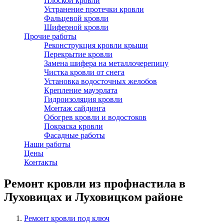
Плоской кровли
Устранение протечки кровли
Фальцевой кровли
Шиферной кровли
Прочие работы
Реконструкция кровли крыши
Перекрытие кровли
Замена шифера на металлочерепицу
Чистка кровли от снега
Установка водосточных желобов
Крепление мауэрлата
Гидроизоляция кровли
Монтаж сайдинга
Обогрев кровли и водостоков
Покраска кровли
Фасадные работы
Наши работы
Цены
Контакты
Ремонт кровли из профнастила в
Луховицах и Луховицком районе
Ремонт кровли под ключ