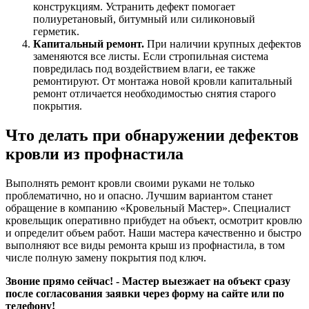
конструкциям. Устранить дефект помогает
полиуретановый, битумный или силиконовый
герметик.
Капитальный ремонт.
При наличии крупных дефектов
заменяются все листы. Если стропильная система
повредилась под воздействием влаги, ее также
ремонтируют. От монтажа новой кровли капитальный
ремонт отличается необходимостью снятия старого
покрытия.
Что делать при обнаружении дефектов
кровли из профнастила
Выполнять ремонт кровли своими руками не только
проблематично, но и опасно. Лучшим вариантом станет
обращение в компанию «Кровельный Мастер». Специалист
кровельщик оперативно прибудет на объект, осмотрит кровлю
и определит объем работ. Наши мастера качественно и быстро
выполняют все виды ремонта крыш из профнастила, в том
числе полную замену покрытия под ключ.
Звоние прямо сейчас! - Мастер выезжает на объект сразу
после согласования заявки через форму на сайте или по
телефону!