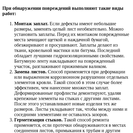
При обнаружении повреждений выполняют такие виды
работ:
Монтаж заплат.
Если дефекты имеют небольшие
размеры, заменять целый лист необязательно. Можно
установить заплаты. Перед их монтажом поврежденные
места зачищают щеткой и наждачной бумагой,
обезжиривают и просушивают. Заплаты делают из
ткани, кровельной мастики или битума. Последний
обладает лучшими гидроизоляционными свойствами.
Битумную ленту накладывают на поврежденный
участок, разглаживают прижимным валиком.
Замена листов.
Способ применяется при деформации
или выраженном коррозионном разрушении отдельных
элементов кровли. Такой способ в этом случае более
эффективен, чем нанесение множества заплат.
Деформированные профлисты демонтируют, удаляя
крепежные элементы на стыках с другими листами.
После этого устанавливают новые изделия тех же
размеров. Листы укладывают так, чтобы между ними и
соседними элементами не оставалось зазоров.
Герметизация стыков.
Такой способ ремонта
применяется, если протечки обнаруживаются в местах
соединения листов, примыкания к трубам и другим