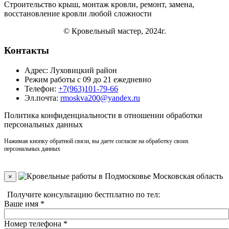
Строительство крыш, монтаж кровли, ремонт, замена,
восстановление кровли
любой сложности
© Кровельный мастер, 2024г.
Контакты
Адрес: Луховицкий район
Режим работы с 09 до 21 ежедневно
Телефон:
+7(963)101-79-66
Эл.почта:
rmoskva200@yandex.ru
Политика
конфиденциальности
в отношении обработки
персональных данных
Нажимая кнопку обратной связи, вы даете согласие на обработку своих
персональных данных
×
Получите консультацию бестплатно по тел:
+7(910)406-96-90
Ваше имя
*
Номер телефона
*