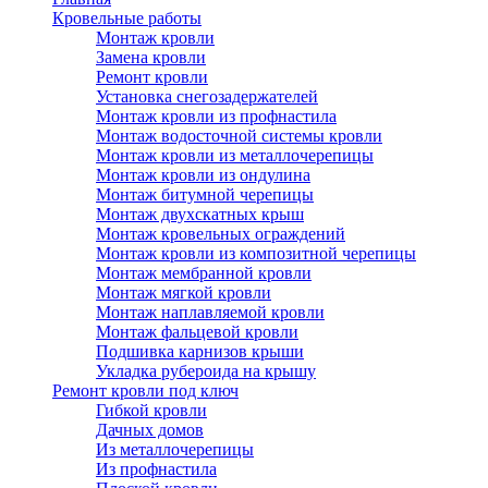
Кровельные работы
Монтаж кровли
Замена кровли
Ремонт кровли
Установка снегозадержателей
Монтаж кровли из профнастила
Монтаж водосточной системы кровли
Монтаж кровли из металлочерепицы
Монтаж кровли из ондулина
Монтаж битумной черепицы
Монтаж двухскатных крыш
Монтаж кровельных ограждений
Монтаж кровли из композитной черепицы
Монтаж мембранной кровли
Монтаж мягкой кровли
Монтаж наплавляемой кровли
Монтаж фальцевой кровли
Подшивка карнизов крыши
Укладка рубероида на крышу
Ремонт кровли под ключ
Гибкой кровли
Дачных домов
Из металлочерепицы
Из профнастила