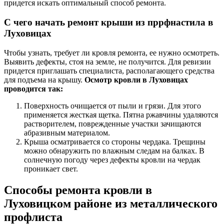
придется искать оптимальный способ ремонта.
С чего начать ремонт крыши из пррфнастила в
Луховицах
Чтобы узнать, требует ли кровля ремонта, ее нужно осмотреть.
Выявить дефекты, стоя на земле, не получится. Для ревизии
придется приглашать специалиста, располагающего средства
для подъема на крышу.
Осмотр кровли в Луховицах
проводится так:
Поверхность очищается от пыли и грязи. Для этого
применяется жесткая щетка. Пятна ржавчины удаляются
растворителем, поврежденные участки зачищаются
абразивным материалом.
Крыша осматривается со стороны чердака. Трещины
можно обнаружить по влажным следам на балках. В
солнечную погоду через дефекты кровли на чердак
проникает свет.
Способы ремонта кровли в
Луховицком районе из металлического
профлиста